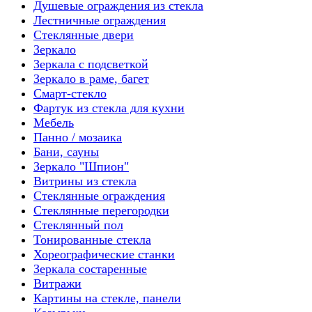
Душевые ограждения из стекла
Лестничные ограждения
Стеклянные двери
Зеркало
Зеркала с подсветкой
Зеркало в раме, багет
Смарт-стекло
Фартук из стекла для кухни
Мебель
Панно / мозаика
Бани, сауны
Зеркало "Шпион"
Витрины из стекла
Стеклянные ограждения
Стеклянные перегородки
Стеклянный пол
Тонированные стекла
Хореографические станки
Зеркала состаренные
Витражи
Картины на стекле, панели