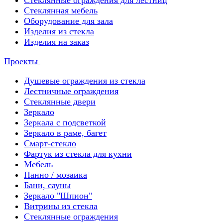
Стеклянные ограждения для лестниц
Стеклянная мебель
Оборудование для зала
Изделия из стекла
Изделия на заказ
Проекты
Душевые ограждения из стекла
Лестничные ограждения
Стеклянные двери
Зеркало
Зеркала с подсветкой
Зеркало в раме, багет
Смарт-стекло
Фартук из стекла для кухни
Мебель
Панно / мозаика
Бани, сауны
Зеркало "Шпион"
Витрины из стекла
Стеклянные ограждения