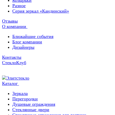
Козырьки
Разное
Серия зеркал «Кандинский»
Отзывы
О компании
Ближайшие события
Блог компании
Дизайнеры
Контакты
СтеклоКлуб
Каталог
Зеркала
Перегородки
Душевые ограждения
Стеклянные двери