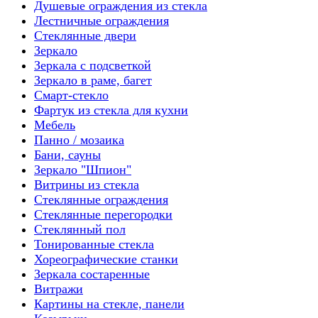
Душевые ограждения из стекла
Лестничные ограждения
Стеклянные двери
Зеркало
Зеркала с подсветкой
Зеркало в раме, багет
Смарт-стекло
Фартук из стекла для кухни
Мебель
Панно / мозаика
Бани, сауны
Зеркало "Шпион"
Витрины из стекла
Стеклянные ограждения
Стеклянные перегородки
Стеклянный пол
Тонированные стекла
Хореографические станки
Зеркала состаренные
Витражи
Картины на стекле, панели