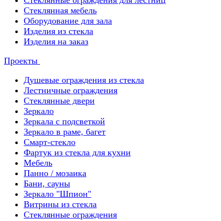
Стеклянные ограждения для лестниц
Стеклянная мебель
Оборудование для зала
Изделия из стекла
Изделия на заказ
Проекты
Душевые ограждения из стекла
Лестничные ограждения
Стеклянные двери
Зеркало
Зеркала с подсветкой
Зеркало в раме, багет
Смарт-стекло
Фартук из стекла для кухни
Мебель
Панно / мозаика
Бани, сауны
Зеркало "Шпион"
Витрины из стекла
Стеклянные ограждения