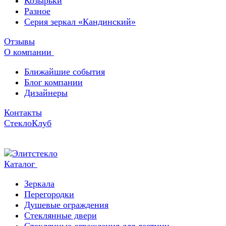
Козырьки
Разное
Серия зеркал «Кандинский»
Отзывы
О компании
Ближайшие события
Блог компании
Дизайнеры
Контакты
СтеклоКлуб
Каталог
Зеркала
Перегородки
Душевые ограждения
Стеклянные двери