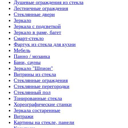
Душевые ограждения из стекла
Лестничные ограждения
Стеклянные двери
Зеркало
Зеркала с подсветкой
Зеркало в раме, багет
Смарт-стекло
Фартук из стекла для кухни
Мебель
Панно / мозаика
Бани, сауны
Зеркало "Шпион"
Витрины из стекла
Стеклянные ограждения
Стеклянные перегородки
Стеклянный пол
Тонированные стекла
Хореографические станки
Зеркала состаренные
Витражи
Картины на стекле, панели