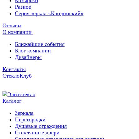
Козырьки
Разное
Серия зеркал «Кандинский»
Отзывы
О компании
Ближайшие события
Блог компании
Дизайнеры
Контакты
СтеклоКлуб
Каталог
Зеркала
Перегородки
Душевые ограждения
Стеклянные двери