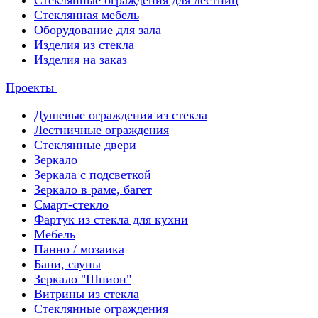
Стеклянные ограждения для лестниц
Стеклянная мебель
Оборудование для зала
Изделия из стекла
Изделия на заказ
Проекты
Душевые ограждения из стекла
Лестничные ограждения
Стеклянные двери
Зеркало
Зеркала с подсветкой
Зеркало в раме, багет
Смарт-стекло
Фартук из стекла для кухни
Мебель
Панно / мозаика
Бани, сауны
Зеркало "Шпион"
Витрины из стекла
Стеклянные ограждения