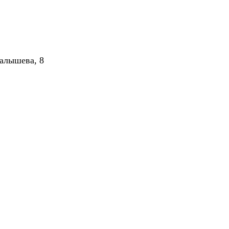
алышева, 8