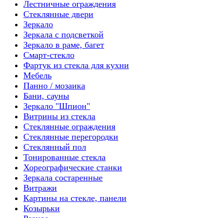
Лестничные ограждения
Стеклянные двери
Зеркало
Зеркала с подсветкой
Зеркало в раме, багет
Смарт-стекло
Фартук из стекла для кухни
Мебель
Панно / мозаика
Бани, сауны
Зеркало "Шпион"
Витрины из стекла
Стеклянные ограждения
Стеклянные перегородки
Стеклянный пол
Тонированные стекла
Хореографические станки
Зеркала состаренные
Витражи
Картины на стекле, панели
Козырьки