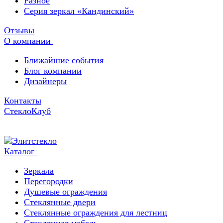
Разное
Серия зеркал «Кандинский»
Отзывы
О компании
Ближайшие события
Блог компании
Дизайнеры
Контакты
СтеклоКлуб
Каталог
Зеркала
Перегородки
Душевые ограждения
Стеклянные двери
Стеклянные ограждения для лестниц