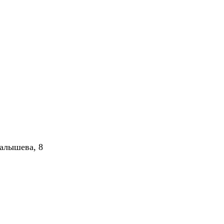
алышева, 8