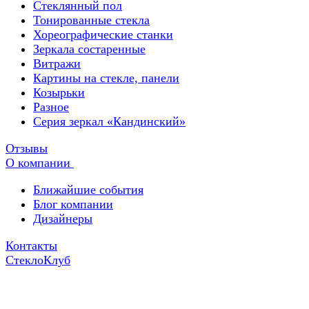
Стеклянный пол
Тонированные стекла
Хореографические станки
Зеркала состаренные
Витражи
Картины на стекле, панели
Козырьки
Разное
Серия зеркал «Кандинский»
Отзывы
О компании
Ближайшие события
Блог компании
Дизайнеры
Контакты
СтеклоКлуб