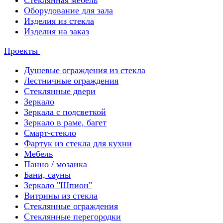
Стеклянная мебель
Оборудование для зала
Изделия из стекла
Изделия на заказ
Проекты
Душевые ограждения из стекла
Лестничные ограждения
Стеклянные двери
Зеркало
Зеркала с подсветкой
Зеркало в раме, багет
Смарт-стекло
Фартук из стекла для кухни
Мебель
Панно / мозаика
Бани, сауны
Зеркало "Шпион"
Витрины из стекла
Стеклянные ограждения
Стеклянные перегородки