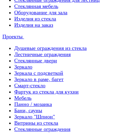
Стеклянные ограждения для лестниц
Стеклянная мебель
Оборудование для зала
Изделия из стекла
Изделия на заказ
Проекты
Душевые ограждения из стекла
Лестничные ограждения
Стеклянные двери
Зеркало
Зеркала с подсветкой
Зеркало в раме, багет
Смарт-стекло
Фартук из стекла для кухни
Мебель
Панно / мозаика
Бани, сауны
Зеркало "Шпион"
Витрины из стекла
Стеклянные ограждения