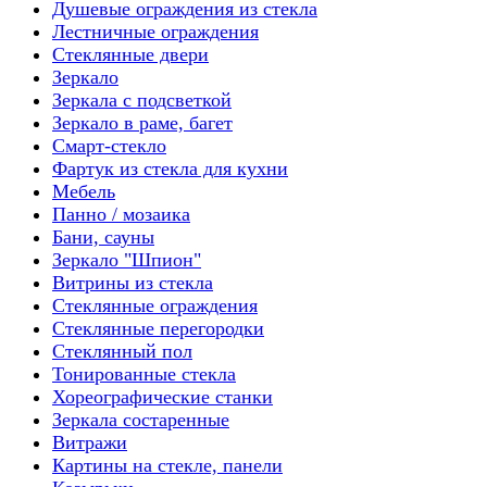
Душевые ограждения из стекла
Лестничные ограждения
Стеклянные двери
Зеркало
Зеркала с подсветкой
Зеркало в раме, багет
Смарт-стекло
Фартук из стекла для кухни
Мебель
Панно / мозаика
Бани, сауны
Зеркало "Шпион"
Витрины из стекла
Стеклянные ограждения
Стеклянные перегородки
Стеклянный пол
Тонированные стекла
Хореографические станки
Зеркала состаренные
Витражи
Картины на стекле, панели