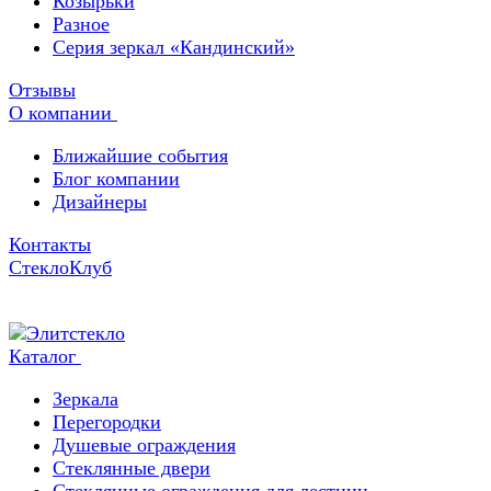
Козырьки
Разное
Серия зеркал «Кандинский»
Отзывы
О компании
Ближайшие события
Блог компании
Дизайнеры
Контакты
СтеклоКлуб
Каталог
Зеркала
Перегородки
Душевые ограждения
Стеклянные двери