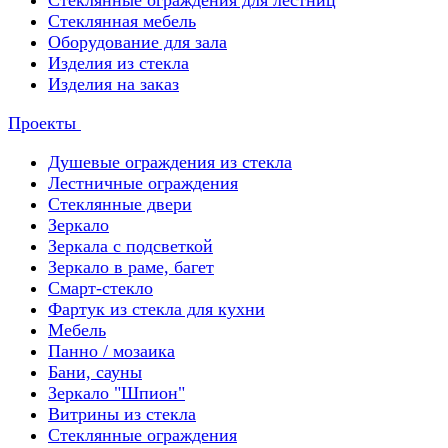
Стеклянные ограждения для лестниц
Стеклянная мебель
Оборудование для зала
Изделия из стекла
Изделия на заказ
Проекты
Душевые ограждения из стекла
Лестничные ограждения
Стеклянные двери
Зеркало
Зеркала с подсветкой
Зеркало в раме, багет
Смарт-стекло
Фартук из стекла для кухни
Мебель
Панно / мозаика
Бани, сауны
Зеркало "Шпион"
Витрины из стекла
Стеклянные ограждения