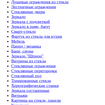
Душевые ограждения из стекла
Лестничные ограждения
Стеклянные двери
Зеркало
Зеркала с подсветкой
Зеркало в раме, багет
Смарт-стекло
Фартук из стекла для кухни
Мебель
Панно / мозаика
Бани, сауны
Зеркало "Шпион"
Витрины из стекла
Стеклянные ограждения
Стеклянные перегородки
Стеклянный пол
Тонированные стекла
Хореографические станки
Зеркала состаренные
Витражи
Картины на стекле, панели