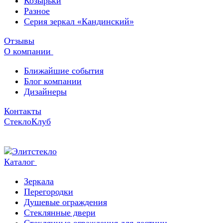
Козырьки
Разное
Серия зеркал «Кандинский»
Отзывы
О компании
Ближайшие события
Блог компании
Дизайнеры
Контакты
СтеклоКлуб
Каталог
Зеркала
Перегородки
Душевые ограждения
Стеклянные двери