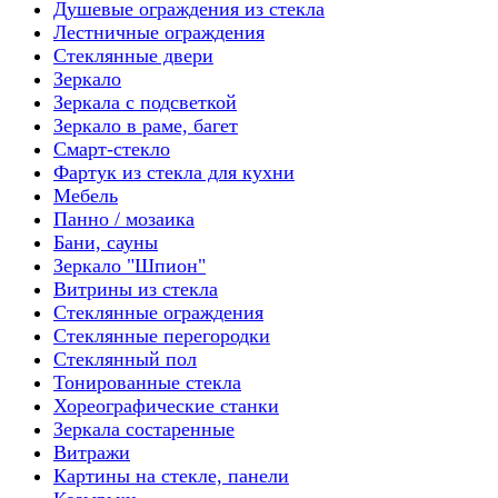
Душевые ограждения из стекла
Лестничные ограждения
Стеклянные двери
Зеркало
Зеркала с подсветкой
Зеркало в раме, багет
Смарт-стекло
Фартук из стекла для кухни
Мебель
Панно / мозаика
Бани, сауны
Зеркало "Шпион"
Витрины из стекла
Стеклянные ограждения
Стеклянные перегородки
Стеклянный пол
Тонированные стекла
Хореографические станки
Зеркала состаренные
Витражи
Картины на стекле, панели