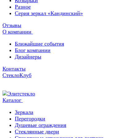
Козырьки
Разное
Серия зеркал «Кандинский»
Отзывы
О компании
Ближайшие события
Блог компании
Дизайнеры
Контакты
СтеклоКлуб
Каталог
Зеркала
Перегородки
Душевые ограждения
Стеклянные двери