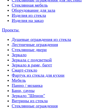
Стеклянные ограждения для лестниц
Стеклянная мебель
Оборудование для зала
Изделия из стекла
Изделия на заказ
Проекты
Душевые ограждения из стекла
Лестничные ограждения
Стеклянные двери
Зеркало
Зеркала с подсветкой
Зеркало в раме, багет
Смарт-стекло
Фартук из стекла для кухни
Мебель
Панно / мозаика
Бани, сауны
Зеркало "Шпион"
Витрины из стекла
Стеклянные ограждения